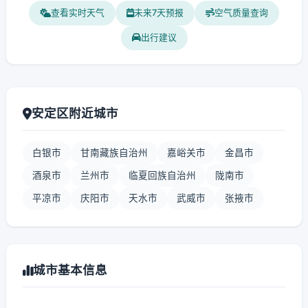
查看实时天气
未来7天预报
空气质量查询
出行建议
安定区附近城市
白银市
甘南藏族自治州
嘉峪关市
金昌市
酒泉市
兰州市
临夏回族自治州
陇南市
平凉市
庆阳市
天水市
武威市
张掖市
城市基本信息