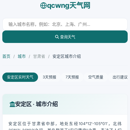
qcwng天气网
查询天气
首页
/
城市
/
甘肃省
/
安定区城市介绍
安定区实时天气
3天预报
7天预报
空气质量
出行建议
安定区 · 城市介绍
安定区位于甘肃省中部，地处东经104°12′-105°01′，北纬