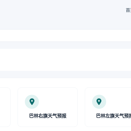
首
巴林右旗天气预报
巴林左旗天气预