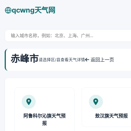
qcwng天气网
赤峰市
返回上一页
请选择区/县查看天气详情
阿鲁科尔沁旗天气预
敖汉旗天气预报
报