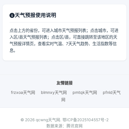
天气预报使用说明
点击上方的省份，可进入城市天气预报列表；点击城市，可进
入区/县天气预报列表；点击区/县，可直接跳转至该地区的天
气预报详情页，查看实时气温、7天天气趋势、生活指数等信
息。
友情链接
frzxoa天气网
blmnxy天气网
pmtqk天气网
pfnld天气
网
© 2026 qcwng天气网.
鄂ICP备2025104557号-2
数据来源：腾讯官网