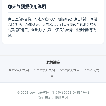
天气预报使用说明
点击上方的省份，可进入城市天气预报列表；点击城市，可进
入区/县天气预报列表；点击区/县，可直接跳转至该地区的天
气预报详情页，查看实时气温、7天天气趋势、生活指数等信
息。
友情链接
frzxoa天气网
blmnxy天气网
pmtqk天气网
pfnld天气
网
© 2026 qcwng天气网.
鄂ICP备2025104557号-2
数据来源：腾讯官网