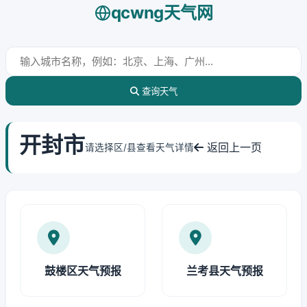
qcwng天气网
查询天气
开封市
返回上一页
请选择区/县查看天气详情
鼓楼区天气预报
兰考县天气预报