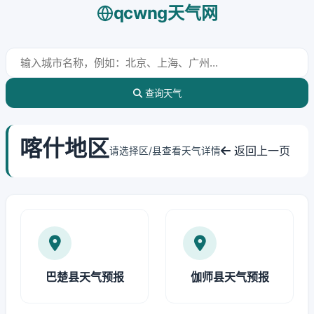
qcwng天气网
查询天气
喀什地区
返回上一页
请选择区/县查看天气详情
巴楚县天气预报
伽师县天气预报