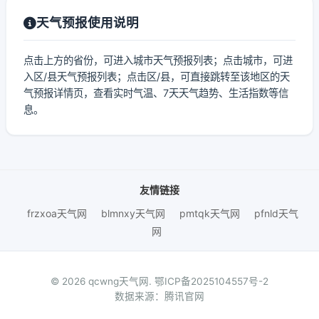
天气预报使用说明
点击上方的省份，可进入城市天气预报列表；点击城市，可进
入区/县天气预报列表；点击区/县，可直接跳转至该地区的天
气预报详情页，查看实时气温、7天天气趋势、生活指数等信
息。
友情链接
frzxoa天气网
blmnxy天气网
pmtqk天气网
pfnld天气
网
© 2026 qcwng天气网.
鄂ICP备2025104557号-2
数据来源：腾讯官网