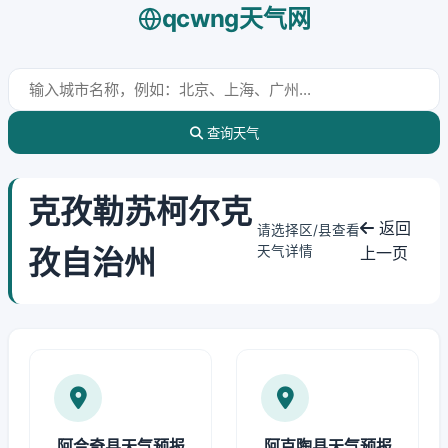
qcwng天气网
查询天气
克孜勒苏柯尔克
返回
请选择区/县查看
孜自治州
天气详情
上一页
阿合奇县天气预报
阿克陶县天气预报