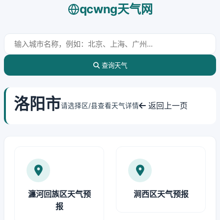
qcwng天气网
查询天气
洛阳市
返回上一页
请选择区/县查看天气详情
瀍河回族区天气预
涧西区天气预报
报