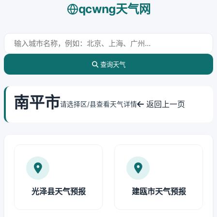
qcwng天气网
查询天气
南平市
返回上一页
请选择区/县查看天气详情
光泽县天气预报
建瓯市天气预报