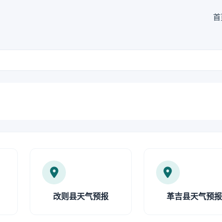
首
改则县天气预报
革吉县天气预