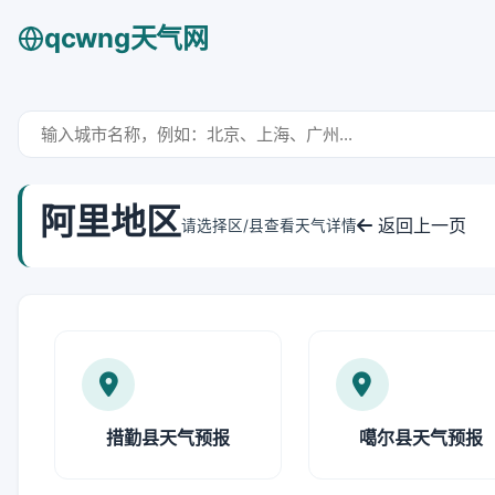
qcwng天气网
阿里地区
返回上一页
请选择区/县查看天气详情
措勤县天气预报
噶尔县天气预报