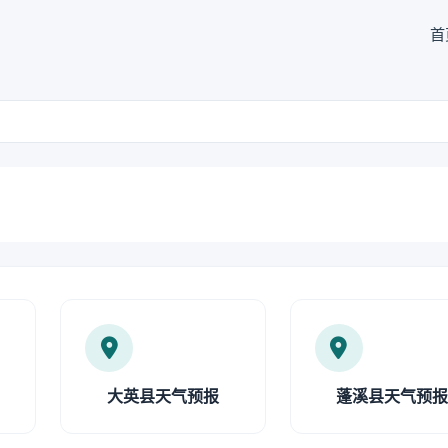
首
大英县天气预报
蓬溪县天气预