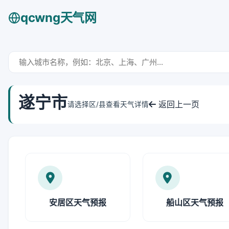
qcwng天气网
遂宁市
返回上一页
请选择区/县查看天气详情
安居区天气预报
船山区天气预报