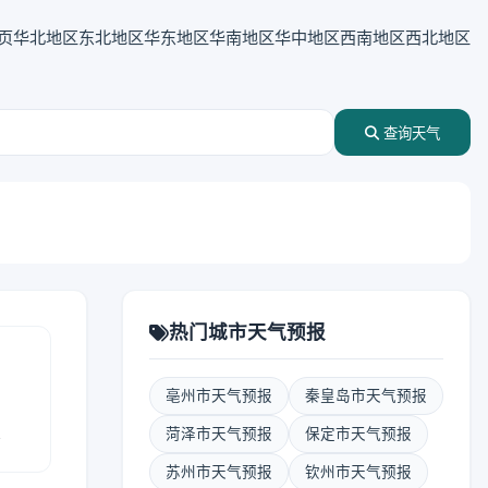
页
华北地区
东北地区
华东地区
华南地区
华中地区
西南地区
西北地区
查询天气
热门城市天气预报
亳州市天气预报
秦皇岛市天气预报
报
菏泽市天气预报
保定市天气预报
苏州市天气预报
钦州市天气预报