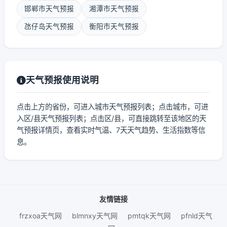
邯郸市天气预报
湘潭市天气预报
氹仔岛天气预报
衡阳市天气预报
天气预报使用说明
点击上方的省份，可进入城市天气预报列表；点击城市，可进
入区/县天气预报列表；点击区/县，可直接跳转至该地区的天
气预报详情页，查看实时气温、7天天气趋势、生活指数等信
息。
友情链接
frzxoa天气网
blmnxy天气网
pmtqk天气网
pfnld天气