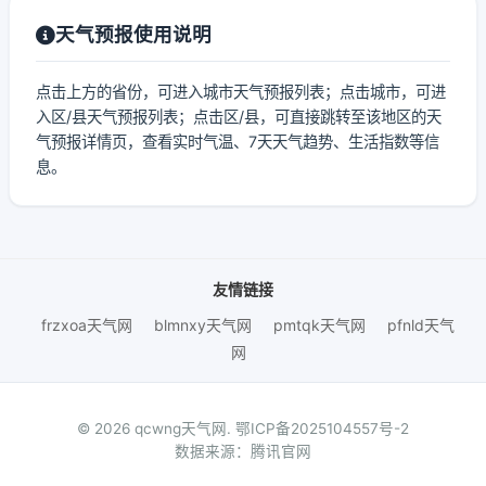
天气预报使用说明
点击上方的省份，可进入城市天气预报列表；点击城市，可进
入区/县天气预报列表；点击区/县，可直接跳转至该地区的天
气预报详情页，查看实时气温、7天天气趋势、生活指数等信
息。
友情链接
frzxoa天气网
blmnxy天气网
pmtqk天气网
pfnld天气
网
© 2026 qcwng天气网.
鄂ICP备2025104557号-2
数据来源：腾讯官网