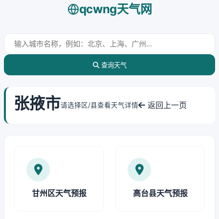
qcwng天气网
查询天气
张掖市
返回上一页
请选择区/县查看天气详情
甘州区天气预报
高台县天气预报