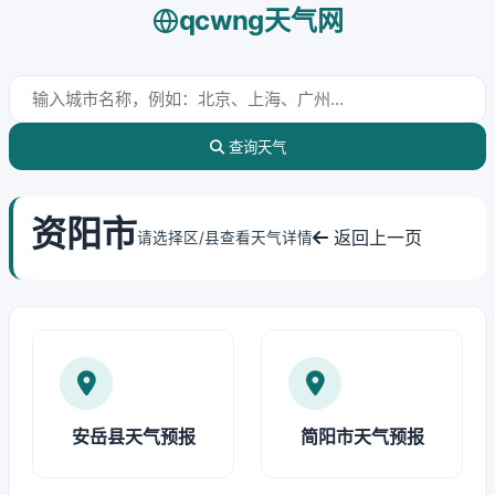
qcwng天气网
查询天气
资阳市
返回上一页
请选择区/县查看天气详情
安岳县天气预报
简阳市天气预报