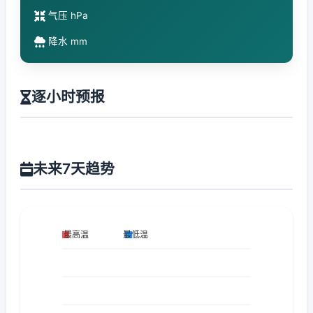
气压 hPa
降水 mm
逐小时预报
未来7天趋势