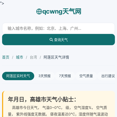
">
qcwng天气网
查询天气
首页
/
城市
/
台湾
/
阿莲区天气详情
阿莲区实时天气
3天预报
7天预报
空气质量
出行建议
年月日，高雄市天气小贴士：
高雄市今日天气
， 气温0~0℃， 级， 空气湿度%， 空气质
量， 紫外线强度无数据。 昼夜温差达0℃，湿度伴随气温波动