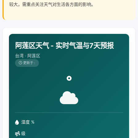
较大，需重点关注天气对生活各方面的影响。
阿莲区天气 - 实时气温与7天预报
台湾 · 阿莲区
更新于 :
°
湿度 %
级