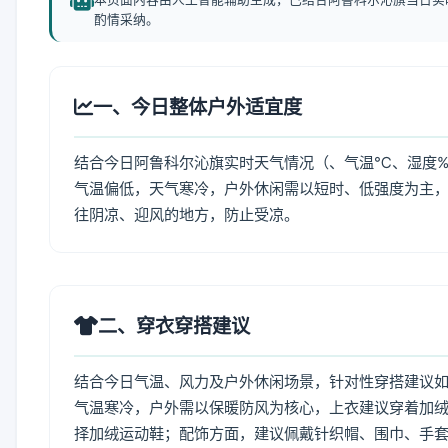
酌情采纳。
一、今日整体户外适宜度
结合今日阿鲁科尔沁旗实时天气情况（、气温℃、湿度%
气温偏低，天气寒冷，户外休闲需以短时、低强度为主
往阴凉、迎风的地方，防止受凉。
二、穿衣穿搭建议
结合今日气温、风力及户外休闲场景，针对性穿搭建议
气温寒冷，户外需以保暖防风为核心，上衣建议穿着加
择加绒运动鞋；配饰方面，建议佩戴针织帽、围巾、手