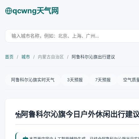
qcwng天气网
首页
/
城市
/
内蒙古自治区
/
阿鲁科尔沁旗出行建议
阿鲁科尔沁旗实时天气
3天预报
7天预报
空气质
阿鲁科尔沁旗今日户外休闲出行建
本页面内容由人工智能辅助生成，已结合阿鲁科尔沁旗当日实