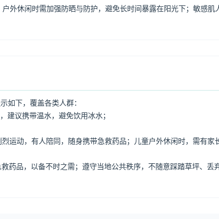
，户外休闲时需加强防晒与防护，避免长时间暴露在阳光下；敏感肌
提示如下，覆盖各类人群：
水，建议携带温水，避免饮用冰水；
免剧烈运动，有人陪同，随身携带急救药品；儿童户外休闲时，需有家
、急救药品，以备不时之需；遵守当地公共秩序，不随意踩踏草坪、丢