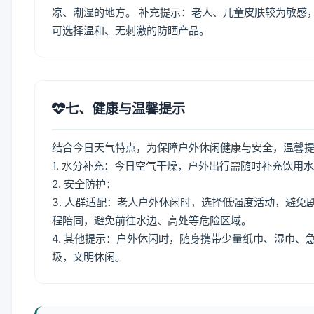
凉、潮湿的地方。 补充提示：老人、儿童皮肤较为敏感
可选择温和、无刺激的防晒产品。
七、健康与温馨提示
结合今日天气特点，为保障户外休闲健康与安全，温馨
1. 水分补充：今日空气干燥，户外出行需随时补充饮用
2. 安全防护：
3. 人群适配：老人户外休闲时，选择低强度活动，避
程陪同，避免前往水边、高处等危险区域。
4. 其他提示：户外休闲时，随身携带少量纸巾、湿巾
圾，文明休闲。