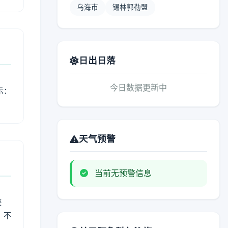
乌海市
锡林郭勒盟
日出日落
今日数据更新中
示：
天气预警
当前无预警信息
较
、不