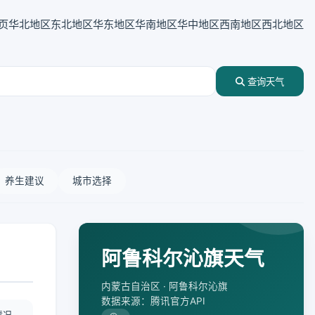
页
华北地区
东北地区
华东地区
华南地区
华中地区
西南地区
西北地区
查询天气
养生建议
城市选择
阿鲁科尔沁旗天气
内蒙古自治区 · 阿鲁科尔沁旗
数据来源：腾讯官方API
情况