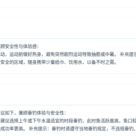
兼顾安全性与体验感：
动，运动前做好热身，避免突然剧烈运动导致抽筋或中暑。 补充提
境安全的区域，随身携带少量纸巾、饮用水，以备不时之需。
建议如下，兼顾垂钓体验与安全性：
：建议选择上午或下午水温适宜的时段垂钓，此时鱼活跃度高，鱼口
成功率更高。 补充提示：垂钓时请遵守当地垂钓规定，不违规垂钓