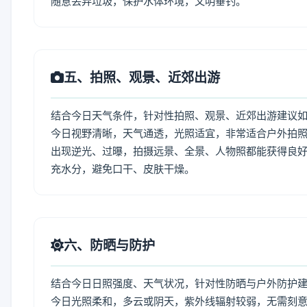
随意丢弃垃圾，保护水体环境，文明垂钓。
五、拍照、观景、近郊出游
结合今日天气条件，针对性拍照、观景、近郊出游建议
今日视野清晰，天气通透，光照适宜，非常适合户外拍
出现逆光、过曝，拍摄远景、全景、人物照都能获得良好
充水分，避免口干、皮肤干燥。
六、防晒与防护
结合今日日照强度、天气状况，针对性防晒与户外防护
今日光照柔和，多云或阴天，紫外线辐射较弱，无需刻