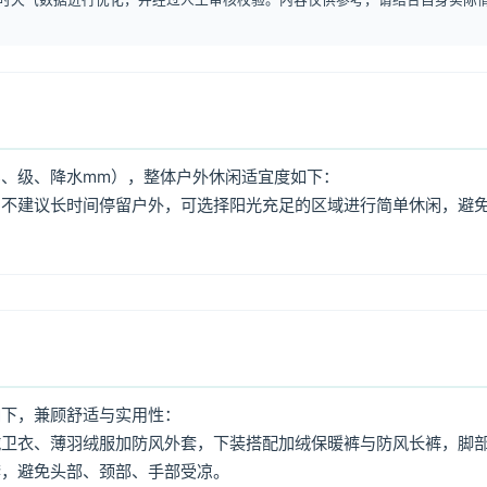
、级、降水mm），整体户外休闲适宜度如下：
，不建议长时间停留户外，可选择阳光充足的区域进行简单休闲，避
如下，兼顾舒适与实用性：
绒卫衣、薄羽绒服加防风外套，下装搭配加绒保暖裤与防风长裤，脚
套，避免头部、颈部、手部受凉。