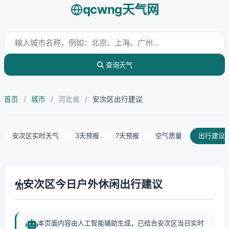
qcwng天气网
查询天气
首页
/
城市
/
河北省
/
安次区出行建议
安次区实时天气
3天预报
7天预报
空气质量
出行建议
安次区今日户外休闲出行建议
本页面内容由人工智能辅助生成，已结合安次区当日实时