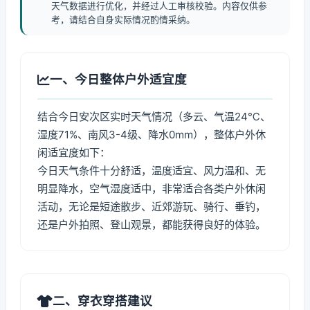
天气数据进行优化，并经过人工审核校验。内容仅供参
考，请结合自身实际情况酌情采纳。
一、今日整体户外适宜度
结合今日安次区实时天气情况（多云、气温24℃、
湿度71%、南风3-4级、降水0mm），整体户外休
闲适宜度如下：
今日天气条件十分舒适，温度适宜、风力温和、无
明显降水，空气湿度适中，非常适合各类户外休闲
活动，无论是短途散步、近郊游玩、骑行、垂钓，
还是户外拍照、登山观景，都能获得良好的体验。
二、穿衣穿搭建议