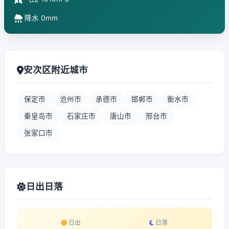
降水 0mm
安次区附近城市
保定市
沧州市
承德市
邯郸市
衡水市
秦皇岛市
石家庄市
唐山市
邢台市
张家口市
日出日落
日出
日落