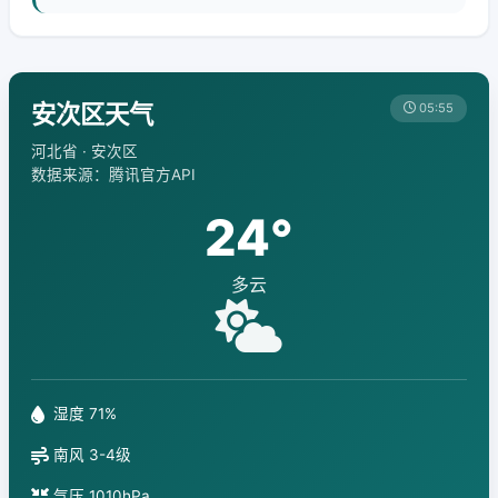
安次区天气
05:55
河北省 · 安次区
数据来源：腾讯官方API
24°
多云
湿度 71%
南风 3-4级
气压 1010hPa