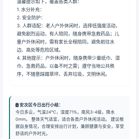
温馨提示如下，覆盖各类人群：
1. 水分补充：
2. 安全防护：
3. 人群适配：老人户外休闲时，选择低强度活动，
避免剧烈运动，有人陪同，随身携带急救药品；儿
童户外休闲时，需有家长全程陪同，避免前往水
边、高处等危险区域。
4. 其他提示：户外休闲时，随身携带少量纸巾、湿
巾、急救药品，以备不时之需；遵守当地公共秩
序，不随意踩踏草坪、丢弃垃圾，文明休闲。
安次区今日出行小结：
今日多云，气温24℃，湿度71%，南风3-4级，降水
0mm。 整体天气适宜，适合各类户外休闲活动。 建议根
据自身情况，合理安排出行计划，兼顾健康与安全，享受
舒适的户外时光。