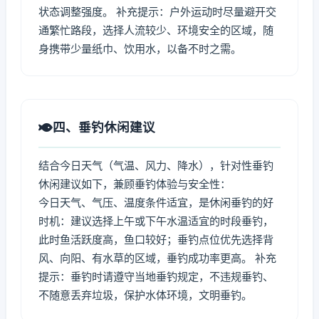
状态调整强度。 补充提示：户外运动时尽量避开交
通繁忙路段，选择人流较少、环境安全的区域，随
身携带少量纸巾、饮用水，以备不时之需。
四、垂钓休闲建议
结合今日天气（气温、风力、降水），针对性垂钓
休闲建议如下，兼顾垂钓体验与安全性：
今日天气、气压、温度条件适宜，是休闲垂钓的好
时机：建议选择上午或下午水温适宜的时段垂钓，
此时鱼活跃度高，鱼口较好；垂钓点位优先选择背
风、向阳、有水草的区域，垂钓成功率更高。 补充
提示：垂钓时请遵守当地垂钓规定，不违规垂钓、
不随意丢弃垃圾，保护水体环境，文明垂钓。