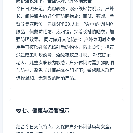
防护建议如下，全面保障户外休闲安全：
今日日照充足，光照较强，紫外线辐射明显，户外
长时间停留需做好全面防晒措施：面部、颈部、手
臂等暴露部位，涂抹SPF20以上、PA++的防晒护
肤品，佩戴防晒帽、太阳镜，穿着长袖防晒衣，加
强防晒效果。 同时做好其他防护：户外休闲时避免
用手直接触碰强光照射后的物体，防止烫伤；携带
少量蚊虫叮咬药膏，避免被蚊虫叮咬。 补充提示：
老人、儿童皮肤较为敏感，户外休闲时需加强防晒
与防护，避免长时间暴露在阳光下；敏感肌人群可
选择温和、无刺激的防晒产品。
七、健康与温馨提示
结合今日天气特点，为保障户外休闲健康与安全，