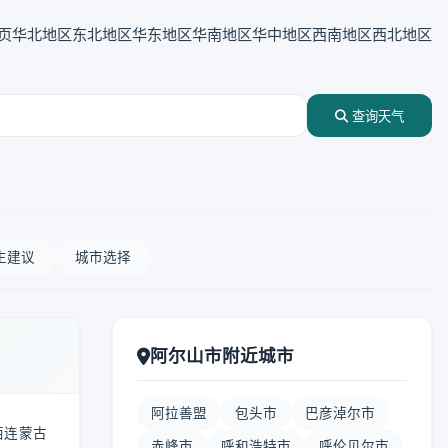
页
华北地区
东北地区
华东地区
华南地区
华中地区
西南地区
西北地区
查询天气
生建议
城市选择
阿尔山市附近城市
阿拉善盟
包头市
巴彦淖尔市
西连蒙古
赤峰市
呼和浩特市
呼伦贝尔市