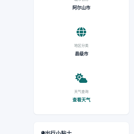
阿尔山市
地区分类
县级市
天气查询
查看天气
出行小贴士