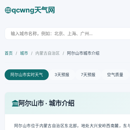
qcwng天气网
首页
/
城市
/
内蒙古自治区
/
阿尔山市城市介绍
阿尔山市实时天气
3天预报
7天预报
空气质量
阿尔山市 · 城市介绍
阿尔山市位于内蒙古自治区东北部，地处大兴安岭西南麓，东