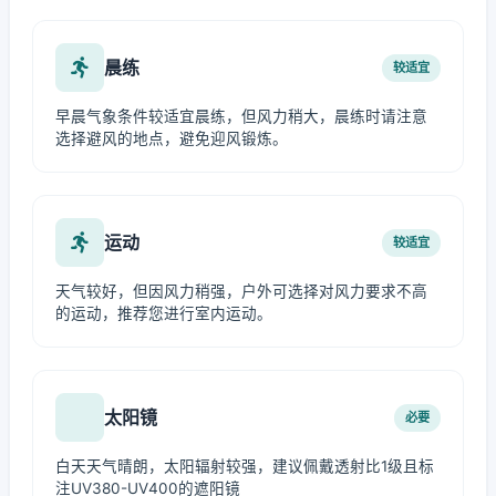
晨练
较适宜
早晨气象条件较适宜晨练，但风力稍大，晨练时请注意
选择避风的地点，避免迎风锻炼。
运动
较适宜
天气较好，但因风力稍强，户外可选择对风力要求不高
的运动，推荐您进行室内运动。
太阳镜
必要
白天天气晴朗，太阳辐射较强，建议佩戴透射比1级且标
注UV380-UV400的遮阳镜