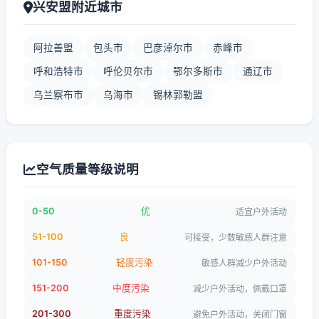
兴安盟附近城市
阿拉善盟
包头市
巴彦淖尔市
赤峰市
呼和浩特市
呼伦贝尔市
鄂尔多斯市
通辽市
乌兰察布市
乌海市
锡林郭勒盟
空气质量等级说明
0-50
优
适宜户外活动
51-100
良
可接受，少数敏感人群注意
101-150
轻度污染
敏感人群减少户外活动
151-200
中度污染
减少户外活动，佩戴口罩
201-300
重度污染
避免户外活动，关闭门窗