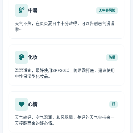
中暑
无中暑风险
天气不热，在炎炎夏日中十分难得，可以告别暑气漫漫
啦~
化妆
防晒
温湿适宜，最好使用SPF20以上防晒霜打底，建议使用
中性保湿型化妆品。
心情
好
天气较好，空气温润，和风飘飘，美好的天气会带来一
天接踵而来的好心情。