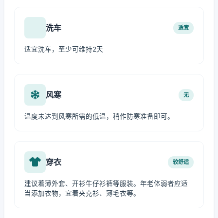
洗车
适宜
适宜洗车，至少可维持2天
风寒
无
温度未达到风寒所需的低温，稍作防寒准备即可。
穿衣
较舒适
建议着薄外套、开衫牛仔衫裤等服装。年老体弱者应适
当添加衣物，宜着夹克衫、薄毛衣等。