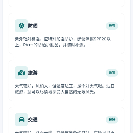
防晒
极强
紫外辐射极强，应特别加强防护，建议涂擦SPF20以
上，PA++的防晒护肤品，并随时补涂。
旅游
适宜
天气较好，风稍大，但温度适宜，是个好天气哦。适宜
旅游，您可以尽情地享受大自然的无限风光。
交通
良好
天气较好，路面干燥，交通气象条件良好，车辆可以正