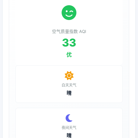
空气质量指数 AQI
33
优
白天天气
晴
夜间天气
晴