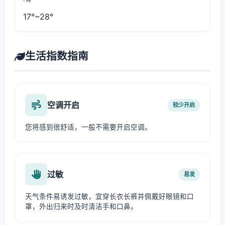
17°~28°
生活指数指南
空调开启
较少开启
您将感到很舒适，一般不需要开启空调。
过敏
易发
天气条件易诱发过敏，宜穿长衣长裤并佩戴好眼镜和口
罩，外出归来时及时清洁手和口鼻。