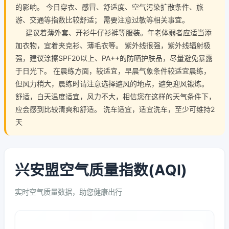
的影响。 今日穿衣、感冒、舒适度、空气污染扩散条件、旅
游、交通等指数比较舒适； 需要注意过敏等相关事宜。
建议着薄外套、开衫牛仔衫裤等服装。年老体弱者应适当添
加衣物，宜着夹克衫、薄毛衣等。 紫外线很强，紫外线辐射极
强，建议涂擦SPF20以上、PA++的防晒护肤品，尽量避免暴露
于日光下。 在晨练方面，较适宜，早晨气象条件较适宜晨练，
但风力稍大，晨练时请注意选择避风的地点，避免迎风锻炼。
舒适，白天温度适宜，风力不大，相信您在这样的天气条件下，
应会感到比较清爽和舒适。 洗车适宜，适宜洗车，至少可维持2
天
兴安盟空气质量指数(AQI)
实时空气质量数据，助您健康出行