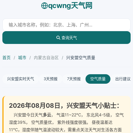
qcwng天气网
查询天气
首页
/
城市
/
内蒙古自治区
/
兴安盟空气质量
兴安盟实时天气
3天预报
7天预报
空气质量
出行建议
2026年08月08日，兴安盟天气小贴士：
兴安盟今日天气
多云
， 气温11~22℃， 东北风4-5级， 空气
湿度39%， 空气质量优， 紫外线强度很强。 昼夜温差达
11℃，湿度伴随气温波动较大，需重点关注天气对生活各方面