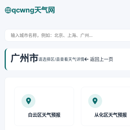
qcwng天气网
广州市
返回上一页
请选择区/县查看天气详情
白云区天气预报
从化区天气预报