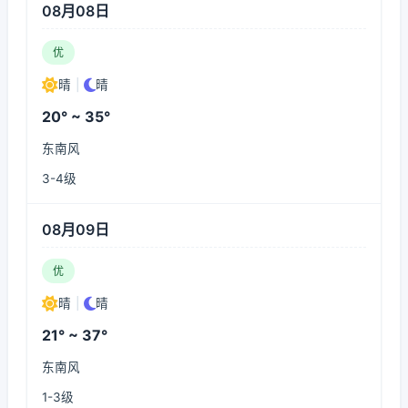
08月08日
优
晴
|
晴
20° ~ 35°
东南风
3-4级
08月09日
优
晴
|
晴
21° ~ 37°
东南风
1-3级