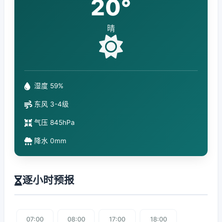
20°
晴
湿度 59%
东风 3-4级
气压 845hPa
降水 0mm
逐小时预报
07:00
08:00
17:00
18:00