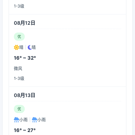
1-3级
08月12日
优
晴
|
晴
16° ~ 32°
微风
1-3级
08月13日
优
小雨
|
小雨
16° ~ 27°