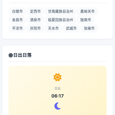
白银市
定西市
甘南藏族自治州
嘉峪关市
金昌市
酒泉市
临夏回族自治州
陇南市
平凉市
庆阳市
天水市
武威市
张掖市
日出日落
日出
06:17