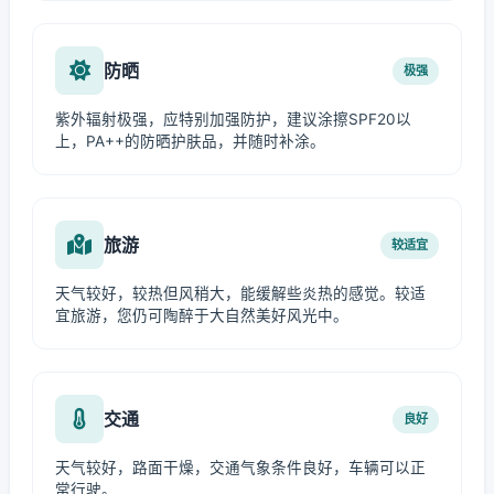
防晒
极强
紫外辐射极强，应特别加强防护，建议涂擦SPF20以
上，PA++的防晒护肤品，并随时补涂。
旅游
较适宜
天气较好，较热但风稍大，能缓解些炎热的感觉。较适
宜旅游，您仍可陶醉于大自然美好风光中。
交通
良好
天气较好，路面干燥，交通气象条件良好，车辆可以正
常行驶。