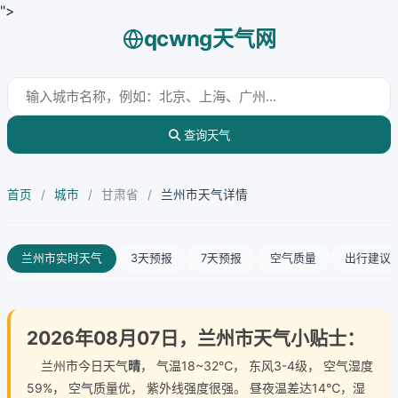
">
qcwng天气网
查询天气
首页
/
城市
/
甘肃省
/
兰州市天气详情
兰州市实时天气
3天预报
7天预报
空气质量
出行建议
2026年08月07日，兰州市天气小贴士：
兰州市今日天气
晴
， 气温18~32℃， 东风3-4级， 空气湿度
59%， 空气质量优， 紫外线强度很强。 昼夜温差达14℃，湿