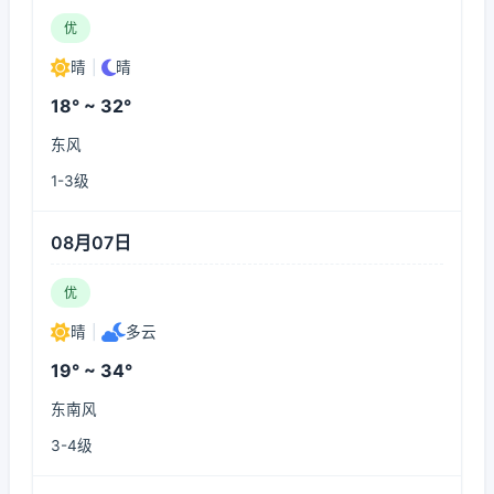
优
晴
|
晴
18° ~ 32°
东风
1-3级
08月07日
优
晴
|
多云
19° ~ 34°
东南风
3-4级