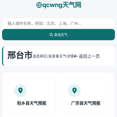
qcwng天气网
查询天气
邢台市
返回上一页
请选择区/县查看天气详情
柏乡县天气预报
广宗县天气预报