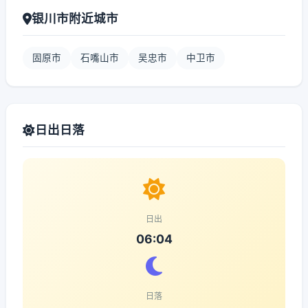
银川市附近城市
固原市
石嘴山市
吴忠市
中卫市
日出日落
日出
06:04
日落