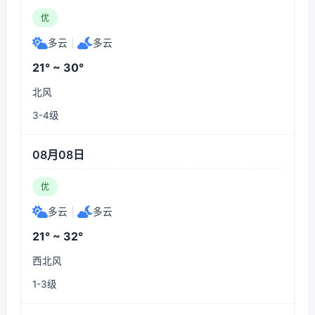
优
多云
|
多云
21° ~ 30°
北风
3-4级
08月08日
优
多云
|
多云
21° ~ 32°
西北风
1-3级