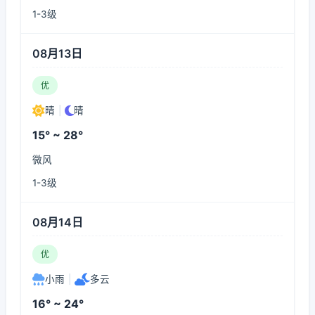
1-3级
08月13日
优
晴
|
晴
15° ~ 28°
微风
1-3级
08月14日
优
小雨
|
多云
16° ~ 24°