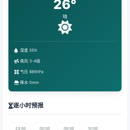
26°
晴
湿度 55%
南风 3-4级
气压 885hPa
降水 0mm
逐小时预报
23:00
00:00
09:00
10:00