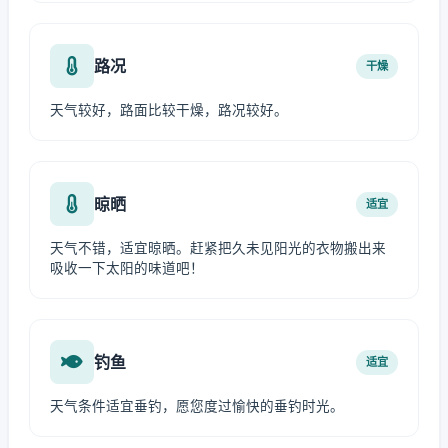
路况
干燥
天气较好，路面比较干燥，路况较好。
晾晒
适宜
天气不错，适宜晾晒。赶紧把久未见阳光的衣物搬出来
吸收一下太阳的味道吧！
钓鱼
适宜
天气条件适宜垂钓，愿您度过愉快的垂钓时光。