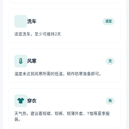
洗车
适宜
适宜洗车，至少可维持2天
风寒
无
温度未达到风寒所需的低温，稍作防寒准备即可。
穿衣
热
天气热，建议着短裙、短裤、短薄外套、T恤等夏季服
装。