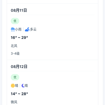
08月11日
优
小雨
|
多云
16° ~ 29°
北风
3-4级
08月12日
优
晴
|
晴
14° ~ 28°
微风