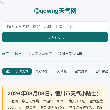
">
qcwng天气网
查询天气
首页
/
城市
/
宁夏回族自治区
/
银川市天气详情
银川市实时天气
3天预报
7天预报
空气质量
出行建议
2026年08月08日，银川市天气小贴士：
银川市今日天气
晴
， 气温21~30℃， 南风3-4级， 空气湿度
55%， 空气质量优， 紫外线强度很强。 昼夜温差达9℃，湿度