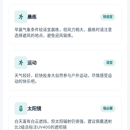
晨练
较适宜
早晨气象条件较适宜晨练，但风力稍大，晨练时请注意
选择避风的地点，避免迎风锻炼。
运动
适宜
天气较好，赶快投身大自然参与户外运动，尽情感受运
动的快乐吧。
太阳镜
很必要
白天虽有白云遮挡，但太阳辐射仍很强，建议佩戴透射
比2级且标注UV400的遮阳镜