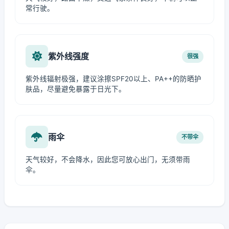
常行驶。
紫外线强度
很强
紫外线辐射极强，建议涂擦SPF20以上、PA++的防晒护
肤品，尽量避免暴露于日光下。
雨伞
不带伞
天气较好，不会降水，因此您可放心出门，无须带雨
伞。