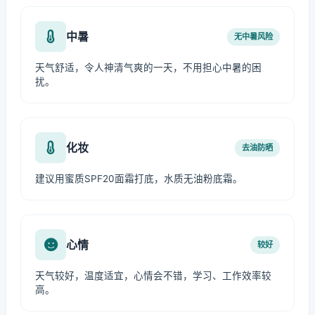
中暑
无中暑风险
天气舒适，令人神清气爽的一天，不用担心中暑的困
扰。
化妆
去油防晒
建议用蜜质SPF20面霜打底，水质无油粉底霜。
心情
较好
天气较好，温度适宜，心情会不错，学习、工作效率较
高。