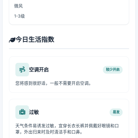
微风
1-3级
今日生活指数
空调开启
较少开启
您将感到很舒适，一般不需要开启空调。
过敏
易发
天气条件易诱发过敏，宜穿长衣长裤并佩戴好眼镜和口
罩，外出归来时及时清洁手和口鼻。