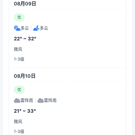
08月09日
优
多云
|
多云
22° ~ 32°
微风
1-3级
08月10日
优
雷阵雨
|
雷阵雨
21° ~ 33°
微风
1-3级