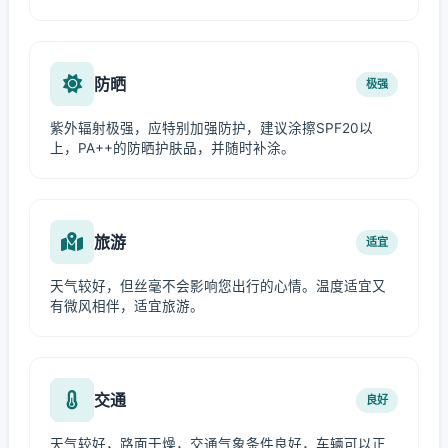
防晒
极强
紫外辐射极强，应特别加强防护，建议涂擦SPF20以
上，PA++的防晒护肤品，并随时补涂。
旅游
适宜
天气较好，但丝毫不会影响您出行的心情。温度适宜又
有微风相伴，适宜旅游。
交通
良好
天气较好，路面干燥，交通气象条件良好，车辆可以正