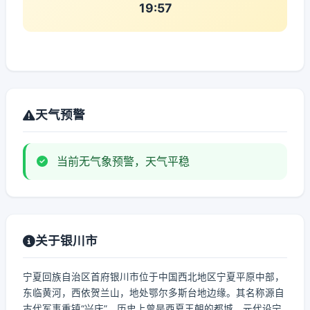
19:57
天气预警
当前无气象预警，天气平稳
关于银川市
宁夏回族自治区首府银川市位于中国西北地区宁夏平原中部，
东临黄河，西依贺兰山，地处鄂尔多斯台地边缘。其名称源自
古代军事重镇“兴庆”，历史上曾是西夏王朝的都城，元代设宁