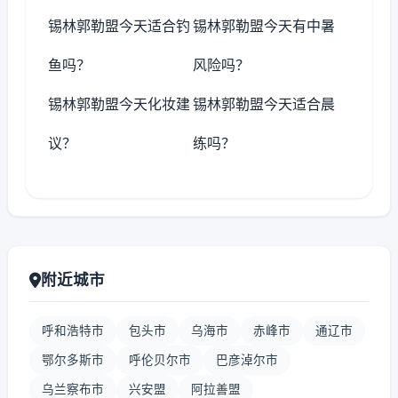
锡林郭勒盟今天适合钓
锡林郭勒盟今天有中暑
鱼吗？
风险吗？
锡林郭勒盟今天化妆建
锡林郭勒盟今天适合晨
议？
练吗？
附近城市
呼和浩特市
包头市
乌海市
赤峰市
通辽市
鄂尔多斯市
呼伦贝尔市
巴彦淖尔市
乌兰察布市
兴安盟
阿拉善盟