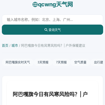
qcwng天气网
查询天气
首页
/
城市
/
阿巴嘎旗今日有风寒风险吗？| 户外保暖建议
阿巴嘎旗实时天气
3天预报
7天预报
空气质量
出行建
阿巴嘎旗今日有风寒风险吗？| 户