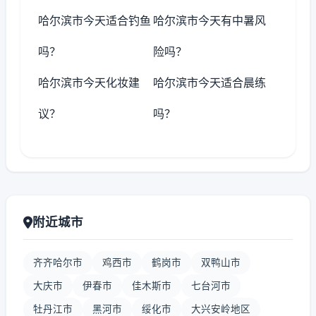
哈尔滨市今天适合钓鱼
哈尔滨市今天有中暑风
吗？
险吗？
哈尔滨市今天化妆建
哈尔滨市今天适合晨练
议？
吗？
附近城市
齐齐哈尔市
鸡西市
鹤岗市
双鸭山市
大庆市
伊春市
佳木斯市
七台河市
牡丹江市
黑河市
绥化市
大兴安岭地区