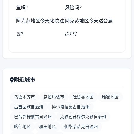
鱼吗？
风险吗？
阿克苏地区今天化妆建
阿克苏地区今天适合晨
议？
练吗？
附近城市
乌鲁木齐市
克拉玛依市
吐鲁番地区
哈密地区
昌吉回族自治州
博尔塔拉蒙古自治州
巴音郭楞蒙古自治州
克孜勒苏柯尔克孜自治州
喀什地区
和田地区
伊犁哈萨克自治州