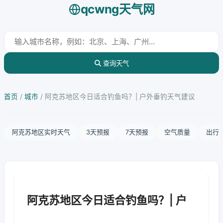
qcwng天气网
查询天气
首页
/
城市
/
阿克苏地区今日适合钓鱼吗？| 户外垂钓天气建议
阿克苏地区实时天气
3天预报
7天预报
空气质量
出行
阿克苏地区今日适合钓鱼吗？| 户