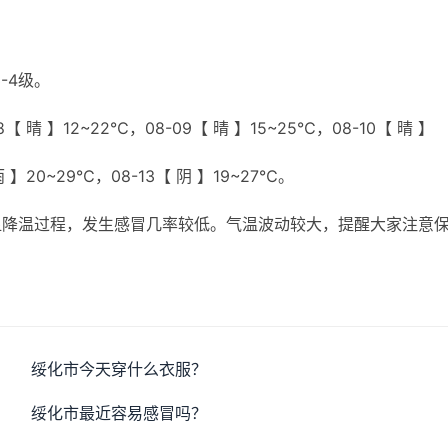
-4级。
【 晴 】12~22℃，08-09【 晴 】15~25℃，08-10【 晴 】
雨 】20~29℃，08-13【 阴 】19~27℃。
显降温过程，发生感冒几率较低。气温波动较大，提醒大家注意
绥化市今天穿什么衣服？
绥化市最近容易感冒吗？