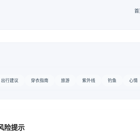
首
出行建议
穿衣指南
旅游
紫外线
钓鱼
心情
风险提示