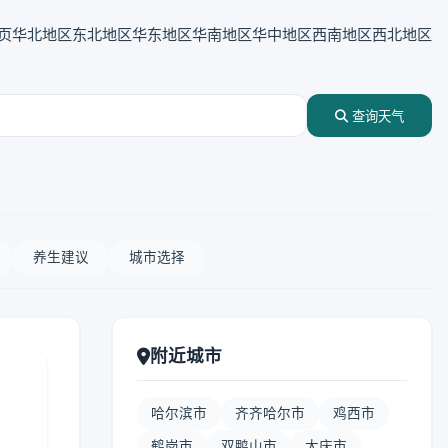
页
华北地区
东北地区
华东地区
华南地区
华中地区
西南地区
西北地区
查询天气
养生建议
城市选择
附近城市
哈尔滨市
齐齐哈尔市
鸡西市
鹤岗市
双鸭山市
大庆市