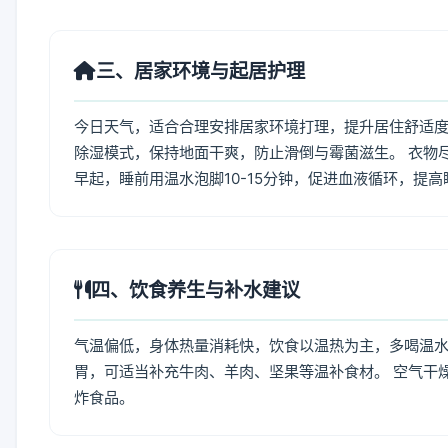
三、居家环境与起居护理
今日天气，适合合理安排居家环境打理，提升居住舒适度
除湿模式，保持地面干爽，防止滑倒与霉菌滋生。 衣物
早起，睡前用温水泡脚10-15分钟，促进血液循环，提
四、饮食养生与补水建议
气温偏低，身体热量消耗快，饮食以温热为主，多喝温水
胃，可适当补充牛肉、羊肉、坚果等温补食材。 空气干
炸食品。