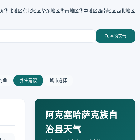
页
华北地区
东北地区
华东地区
华南地区
华中地区
西南地区
西北地区
查询天气
钓鱼
养生建议
城市选择
阿克塞哈萨克族自
治县天气
自身