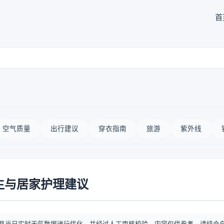
首
空气质量
出行建议
穿衣指南
旅游
紫外线
生与居家护理建议
县当日实时天气数据进行优化，并经过人工审核校验。内容仅供参考，请结合