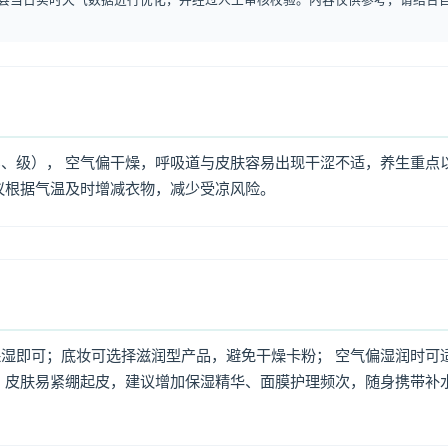
、级）， 空气偏干燥，呼吸道与皮肤容易出现干涩不适，养生重点
议根据气温及时增减衣物，减少受凉风险。
湿即可；底妆可选择滋润型产品，避免干燥卡粉； 空气偏湿润时可
，皮肤易紧绷起皮，建议增加保湿精华、面膜护理频次，随身携带补