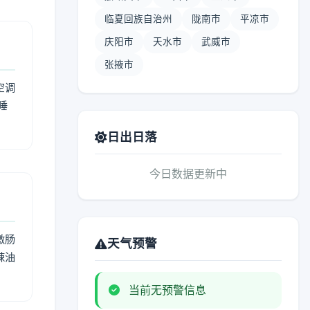
临夏回族自治州
陇南市
平凉市
庆阳市
天水市
武威市
张掖市
空调
睡
日出日落
今日数据更新中
激肠
天气预警
辣油
当前无预警信息