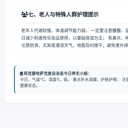
七、老人与特殊人群护理提示
老年人代谢较慢，体温调节能力弱， 一定要注意腰腹、
日减少刺激性化妆品使用，以基础保湿为主； 有鼻炎、
注意防滑，尤其是潮湿天气，地面及时擦干，避免意外
阿克塞哈萨克族自治县今日养生小结：
今日，气温℃，湿度%，级。 重点补水润燥、护肤护喉； 
健康状态。