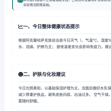
实际情况酌情采纳。
一、今日整体健康状态提示
根据阿克塞哈萨克族自治县今日天气（、气温℃、湿度%
水、润燥、护肺为主； 昼夜温差变化会影响免疫力，建
二、护肤与化妆建议
今日光照柔和，以基础保湿护理为主，洁面后做好水乳保
减少厚重护肤品，避免皮肤闷痘、出油过多。 空气干燥
雾随时舒缓。