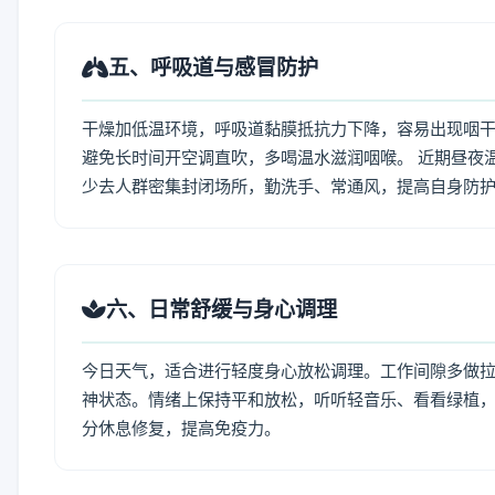
五、呼吸道与感冒防护
干燥加低温环境，呼吸道黏膜抵抗力下降，容易出现咽干
避免长时间开空调直吹，多喝温水滋润咽喉。 近期昼夜
少去人群密集封闭场所，勤洗手、常通风，提高自身防
六、日常舒缓与身心调理
今日天气，适合进行轻度身心放松调理。工作间隙多做拉伸
神状态。情绪上保持平和放松，听听轻音乐、看看绿植，
分休息修复，提高免疫力。