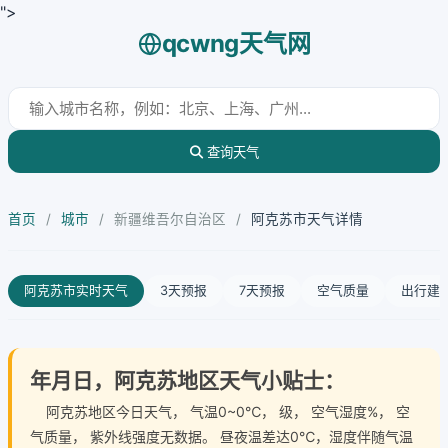
">
qcwng天气网
查询天气
首页
/
城市
/
新疆维吾尔自治区
/
阿克苏市天气详情
阿克苏市实时天气
3天预报
7天预报
空气质量
出行建
年月日，阿克苏地区天气小贴士：
阿克苏地区今日天气
， 气温0~0℃， 级， 空气湿度%， 空
气质量， 紫外线强度无数据。 昼夜温差达0℃，湿度伴随气温