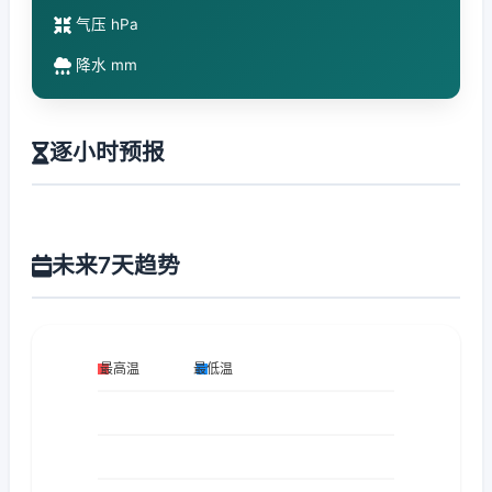
气压 hPa
降水 mm
逐小时预报
未来7天趋势