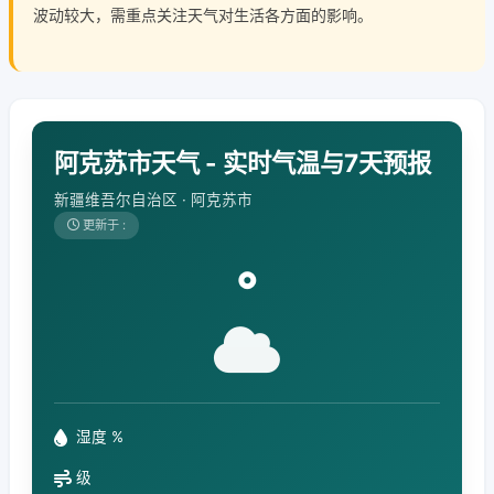
波动较大，需重点关注天气对生活各方面的影响。
阿克苏市天气 - 实时气温与7天预报
新疆维吾尔自治区 · 阿克苏市
更新于 :
°
湿度 %
级