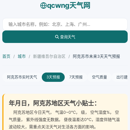
qcwng天气网
查询天气
首页
/
城市
/
新疆维吾尔自治区
/
阿克苏市未来3天天气预报
阿克苏市实时天气
3天预报
7天预报
空气质量
出行建
年月日，阿克苏地区天气小贴士：
阿克苏地区今日天气
， 气温0~0℃， 级， 空气湿度%， 空
气质量， 紫外线强度无数据。 昼夜温差达0℃，湿度伴随气温
波动较大，需重点关注天气对生活各方面的影响。