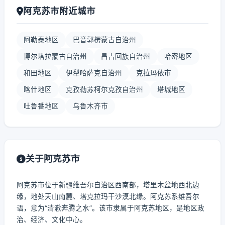
阿克苏市附近城市
阿勒泰地区
巴音郭楞蒙古自治州
博尔塔拉蒙古自治州
昌吉回族自治州
哈密地区
和田地区
伊犁哈萨克自治州
克拉玛依市
喀什地区
克孜勒苏柯尔克孜自治州
塔城地区
吐鲁番地区
乌鲁木齐市
关于阿克苏市
阿克苏市位于新疆维吾尔自治区西南部，塔里木盆地西北边
缘，地处天山南麓、塔克拉玛干沙漠北缘。阿克苏系维吾尔
语，意为“清澈奔腾之水”。该市隶属于阿克苏地区，是地区政
治、经济、文化中心。