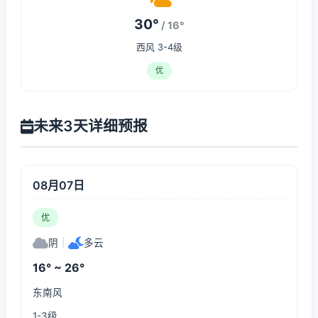
30°
/ 16°
西风 3-4级
优
未来3天详细预报
08月07日
优
阴
|
多云
16° ~ 26°
东南风
1-3级