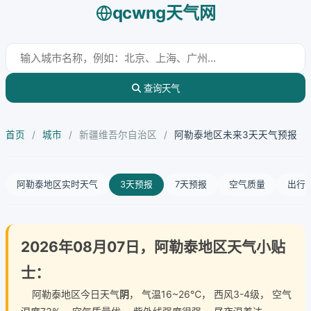
qcwng天气网
查询天气
首页
/
城市
/
新疆维吾尔自治区
/
阿勒泰地区未来3天天气预报
阿勒泰地区实时天气
3天预报
7天预报
空气质量
出行
2026年08月07日，阿勒泰地区天气小贴
士：
阿勒泰地区今日天气
阴
， 气温16~26℃， 西风3-4级， 空气