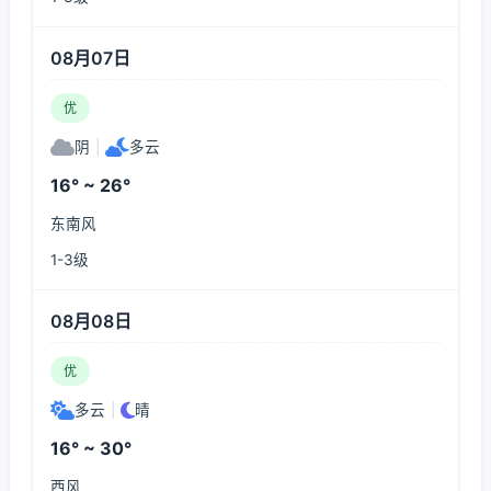
08月07日
优
阴
|
多云
16° ~ 26°
东南风
1-3级
08月08日
优
多云
|
晴
16° ~ 30°
西风