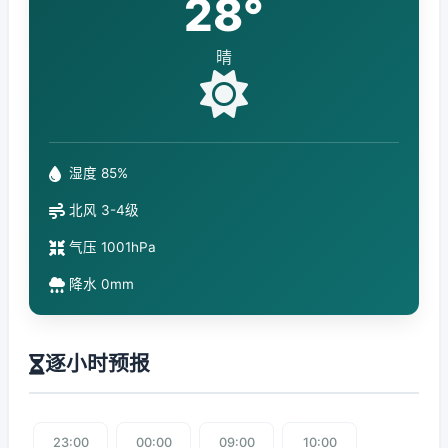
28°
晴
湿度 85%
北风 3-4级
气压 1001hPa
降水 0mm
逐小时预报
23:00
00:00
09:00
10:00