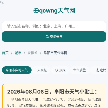
">
qcwng天气网
查询天气
首页
/
城市
/
安徽省
/
阜阳市天气详情
阜阳市实时天气
3天预报
7天预报
空气质量
出行建议
2026年08月06日，阜阳市天气小贴士：
阜阳市今日天气
晴
， 气温27~35℃， 北风3-4级， 空气湿度
85%， 空气质量优， 紫外线强度很强。 昼夜温差达8℃，湿度