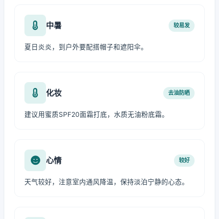
中暑
较易发
夏日炎炎，到户外要配搭帽子和遮阳伞。
化妆
去油防晒
建议用蜜质SPF20面霜打底，水质无油粉底霜。
心情
较好
天气较好，注意室内通风降温，保持淡泊宁静的心态。