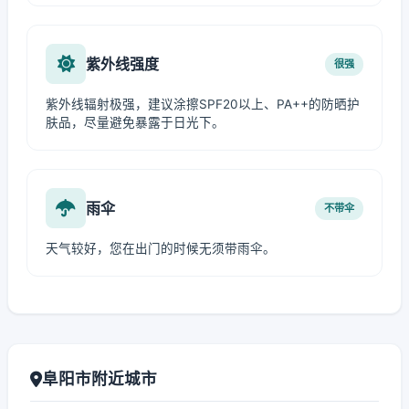
紫外线强度
很强
紫外线辐射极强，建议涂擦SPF20以上、PA++的防晒护
肤品，尽量避免暴露于日光下。
雨伞
不带伞
天气较好，您在出门的时候无须带雨伞。
阜阳市附近城市