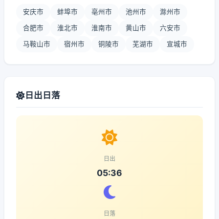
安庆市
蚌埠市
亳州市
池州市
滁州市
合肥市
淮北市
淮南市
黄山市
六安市
马鞍山市
宿州市
铜陵市
芜湖市
宣城市
日出日落
日出
05:36
日落