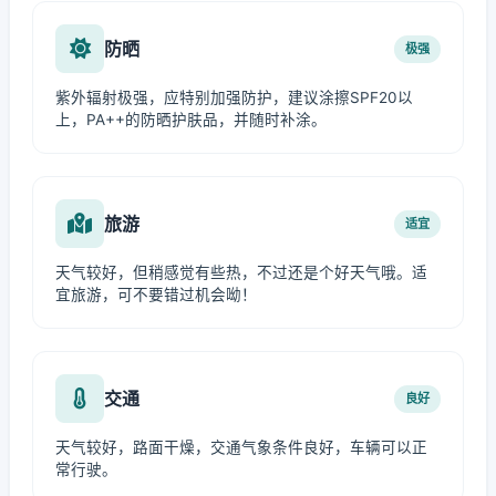
防晒
极强
紫外辐射极强，应特别加强防护，建议涂擦SPF20以
上，PA++的防晒护肤品，并随时补涂。
旅游
适宜
天气较好，但稍感觉有些热，不过还是个好天气哦。适
宜旅游，可不要错过机会呦！
交通
良好
天气较好，路面干燥，交通气象条件良好，车辆可以正
常行驶。