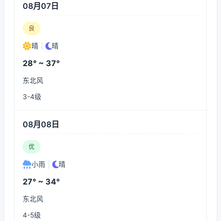
08月07日
良
晴
|
晴
28° ~ 37°
东北风
3-4级
08月08日
优
小雨
|
晴
27° ~ 34°
东北风
4-5级