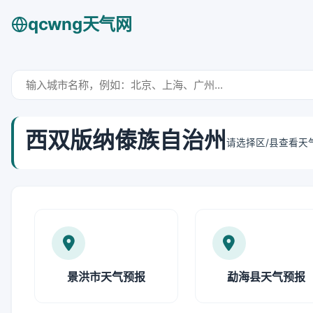
qcwng天气网
西双版纳傣族自治州
请选择区/县查看天
景洪市天气预报
勐海县天气预报