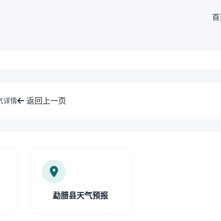
首
返回上一页
气详情
勐腊县天气预报