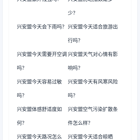
少？
兴安盟今天会下雨吗？
兴安盟今天适合旅游出
行吗？
兴安盟今天需要开空调
兴安盟天气对心情有影
吗？
响吗？
兴安盟今天容易过敏
兴安盟今天有风寒风险
吗？
吗？
兴安盟体感舒适度如
兴安盟空气污染扩散条
何？
件怎么样？
兴安盟今天路况怎么
兴安盟今天适合晾晒