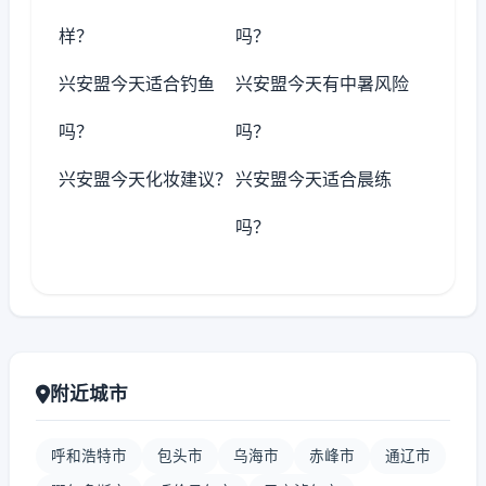
样？
吗？
兴安盟今天适合钓鱼
兴安盟今天有中暑风险
吗？
吗？
兴安盟今天化妆建议？
兴安盟今天适合晨练
吗？
附近城市
呼和浩特市
包头市
乌海市
赤峰市
通辽市