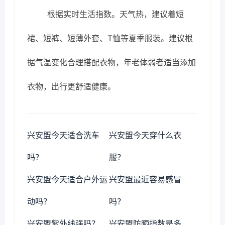
根据实时生活指数。天气热，建议着短
裙、短裤、短薄外套、T恤等夏季服装。建议根
据气温变化合理搭配衣物，年老体弱者适当添加
衣物，出行更舒适健康。
兴安盟今天适合洗车
兴安盟今天穿什么衣
吗？
服？
兴安盟今天适合户外运
兴安盟最近容易感冒
动吗？
吗？
兴安盟紫外线强吗？
兴安盟防晒指数是多