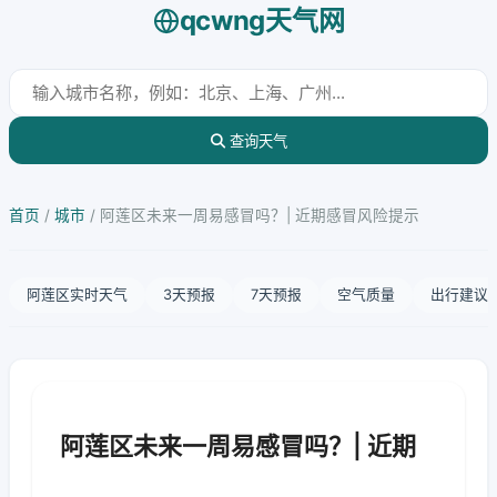
qcwng天气网
查询天气
首页
/
城市
/
阿莲区未来一周易感冒吗？| 近期感冒风险提示
阿莲区实时天气
3天预报
7天预报
空气质量
出行建议
阿莲区未来一周易感冒吗？| 近期