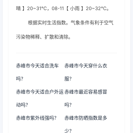
晴 】20~31℃，08-11【 小雨 】20~32℃。
根据实时生活指数。气象条件有利于空气
污染物稀释、扩散和清除。
赤峰市今天适合洗车
赤峰市今天穿什么衣
吗？
服？
赤峰市今天适合户外运
赤峰市最近容易感冒
动吗？
吗？
赤峰市紫外线强吗？
赤峰市防晒指数是多
少？