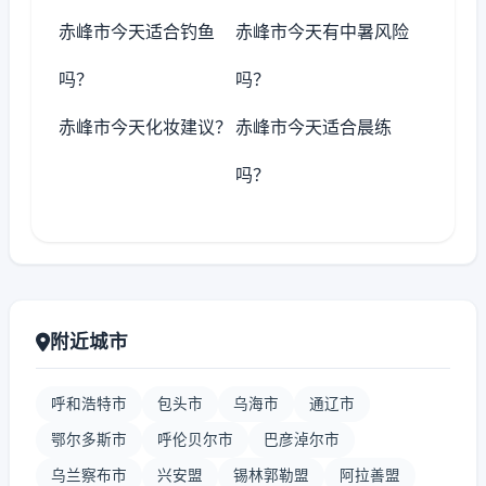
赤峰市今天适合钓鱼
赤峰市今天有中暑风险
吗？
吗？
赤峰市今天化妆建议？
赤峰市今天适合晨练
吗？
附近城市
呼和浩特市
包头市
乌海市
通辽市
鄂尔多斯市
呼伦贝尔市
巴彦淖尔市
乌兰察布市
兴安盟
锡林郭勒盟
阿拉善盟