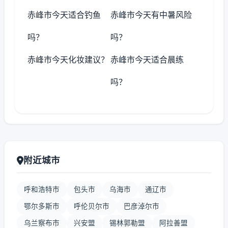
赤峰市今天适合钓鱼
赤峰市今天有中暑风险
吗？
吗？
赤峰市今天化妆建议？
赤峰市今天适合晨练
吗？
附近城市
呼和浩特市
包头市
乌海市
通辽市
鄂尔多斯市
呼伦贝尔市
巴彦淖尔市
乌兰察布市
兴安盟
锡林郭勒盟
阿拉善盟