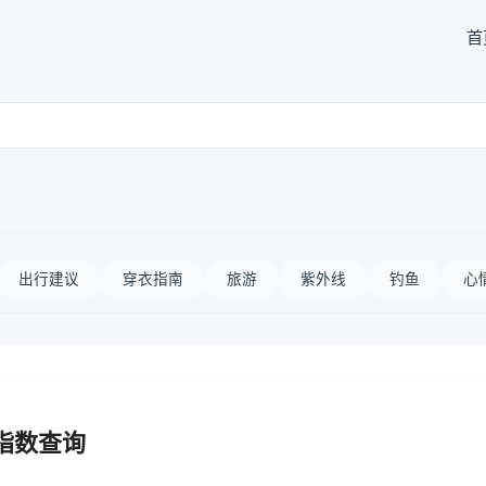
首
出行建议
穿衣指南
旅游
紫外线
钓鱼
心
指数查询