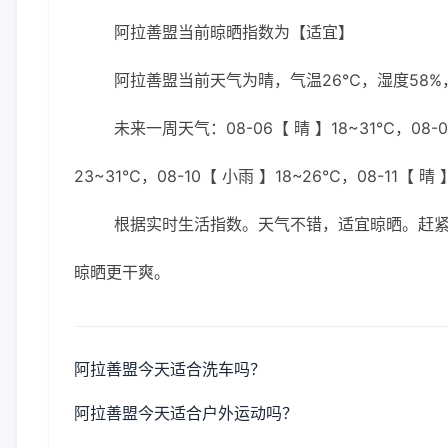
阿拉善盟当前晾晒指数为【适宜】
阿拉善盟当前天气为晴，气温26℃，湿度58%，
未来一周天气：08-06【 晴 】18~31℃，08-07
23~31℃，08-10【 小雨 】18~26℃，08-11【 晴
根据实时生活指数。天气不错，适宜晾晒。赶
晾晒更干爽。
阿拉善盟今天适合洗车吗？
阿拉善盟今天适合户外运动吗？