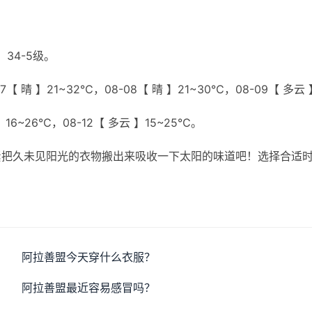
34-5级。
【 晴 】21~32℃，08-08【 晴 】21~30℃，08-09【 多云 
 】16~26℃，08-12【 多云 】15~25℃。
紧把久未见阳光的衣物搬出来吸收一下太阳的味道吧！选择合适
阿拉善盟今天穿什么衣服？
阿拉善盟最近容易感冒吗？