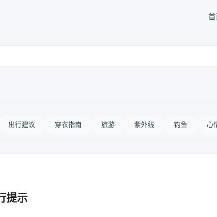
首
出行建议
穿衣指南
旅游
紫外线
钓鱼
心
行提示