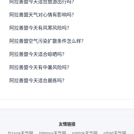
阿拉善盟今天适合旅游出行吗？
阿拉善盟天气对心情有影响吗？
阿拉善盟今天有风寒风险吗？
阿拉善盟空气污染扩散条件怎么样？
阿拉善盟今天适合晾晒吗？
阿拉善盟今天有中暑风险吗？
阿拉善盟今天适合晨练吗？
友情链接
frzxoa天气网
blmnxy天气网
pmtqk天气网
pfnld天气网