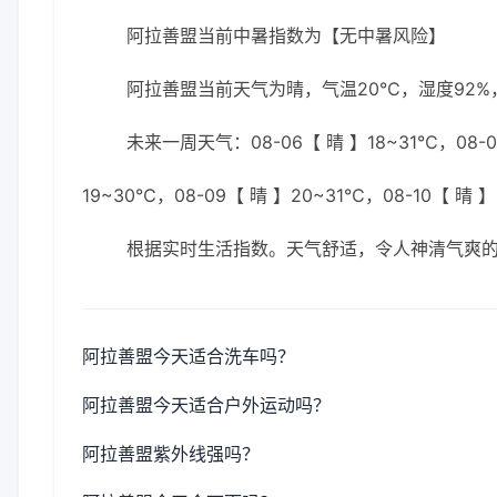
阿拉善盟当前中暑指数为【无中暑风险】
阿拉善盟当前天气为晴，气温20℃，湿度92%，
未来一周天气：08-06【 晴 】18~31℃，08-06
19~30℃，08-09【 晴 】20~31℃，08-10【 晴 】
根据实时生活指数。天气舒适，令人神清气爽
阿拉善盟今天适合洗车吗？
阿拉善盟今天适合户外运动吗？
阿拉善盟紫外线强吗？